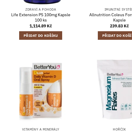
ZDRAVÍ A POHODA
IMUNITNÍ SYST
Life Extension PS 100mg Kapsle
Allnutrition Coleus For
100 ks
Kapsle
1,114.89
Kč
239.83
Kč
PŘIDAT DO KOŠÍKU
PŘIDAT DO KOŠ
VITAMÍNY A MINERÁLY
HOŘČÍK