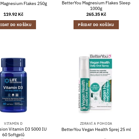
BetterYou Magnesium Flakes Sleep
 Magnesium Flakes 250g
1000g
119.92
Kč
265.35
Kč
IDAT DO KOŠÍKU
PŘIDAT DO KOŠÍKU
VITAMÍN D
ZDRAVÍ A POHODA
nsion Vitamin D3 5000 IU
BetterYou Vegan Health Sprej 25 ml
60 Softgelů