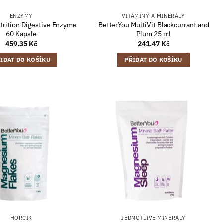
ENZYMY
VITAMÍNY A MINERÁLY
trition Digestive Enzyme
BetterYou MultiVit Blackcurrant and
60 Kapsle
Plum 25 ml
459.35
Kč
241.47
Kč
IDAT DO KOŠÍKU
PŘIDAT DO KOŠÍKU
HOŘČÍK
JEDNOTLIVÉ MINERÁLY