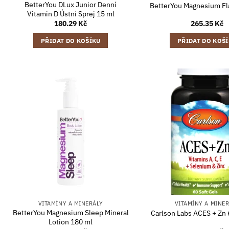
BetterYou DLux Junior Denní
BetterYou Magnesium Fl
Vitamin D Ústní Sprej 15 ml
180.29
Kč
265.35
Kč
PŘIDAT DO KOŠÍKU
PŘIDAT DO KOŠ
VITAMÍNY A MINERÁLY
VITAMÍNY A MINE
BetterYou Magnesium Sleep Mineral
Carlson Labs ACES + Zn 
Lotion 180 ml