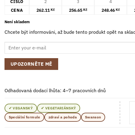
ČÍSLO
2
3
4
CENA
262.11
256.65
248.46
Kč
Kč
Kč
Není skladem
Chcete být informováni, až bude tento produkt opět na skla
UPOZORNĚTE MĚ
Odhadovaná dodací lhůta: 4–7 pracovních dnů
✔ VEGANSKÝ
✔ VEGETARIÁNSKÝ
Speciální formule
zdraví a pohoda
Swanson