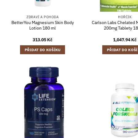
ZDRAVÍ A POHODA
HOŘČÍK
BetterYou Magnesium Skin Body
Carlson Labs Chelated
Lotion 180 ml
200mg Tablety 18
313.05
Kč
1,047.94
Kč
PŘIDAT DO KOŠÍKU
PŘIDAT DO KOŠ