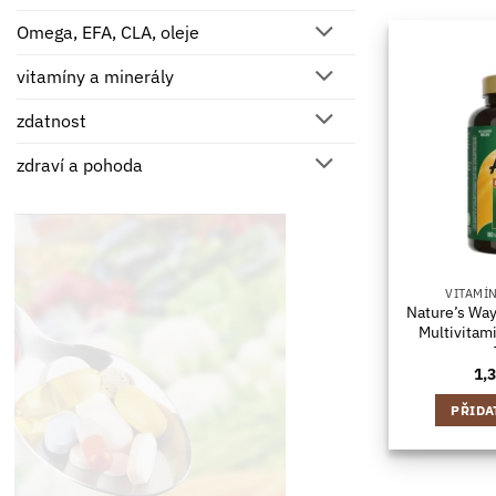
Omega, EFA, CLA, oleje
vitamíny a minerály
zdatnost
zdraví a pohoda
VITAMÍ
Nature’s Way
Multivitam
1,
PŘIDA