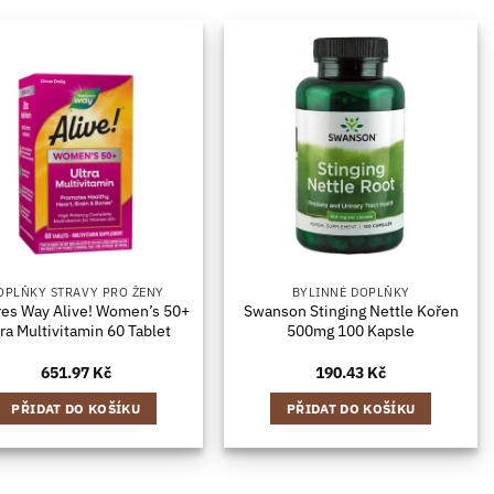
OPLŇKY STRAVY PRO ŽENY
BYLINNÉ DOPLŇKY
res Way Alive! Women’s 50+
Swanson Stinging Nettle Kořen
tra Multivitamin 60 Tablet
500mg 100 Kapsle
651.97
Kč
190.43
Kč
PŘIDAT DO KOŠÍKU
PŘIDAT DO KOŠÍKU