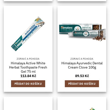
ZDRAVÍ A POHODA
ZDRAVÍ A POHODA
Himalaya Active White
Himalaya Ayurvedic Dental
Herbal Toothpaste Fresh
Cream Clove 100g
Gel 75 ml
113.84
Kč
89.53
Kč
PŘIDAT DO KOŠÍKU
PŘIDAT DO KOŠÍKU