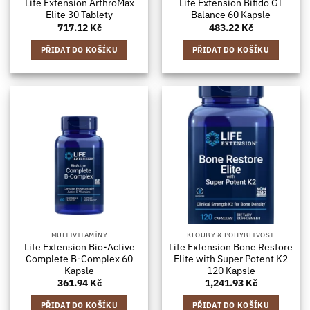
Life Extension ArthroMax
Life Extension Bifido GI
Elite 30 Tablety
Balance 60 Kapsle
717.12
Kč
483.22
Kč
PŘIDAT DO KOŠÍKU
PŘIDAT DO KOŠÍKU
MULTIVITAMÍNY
KLOUBY & POHYBLIVOST
Life Extension Bio-Active
Life Extension Bone Restore
Complete B-Complex 60
Elite with Super Potent K2
Kapsle
120 Kapsle
361.94
Kč
1,241.93
Kč
PŘIDAT DO KOŠÍKU
PŘIDAT DO KOŠÍKU