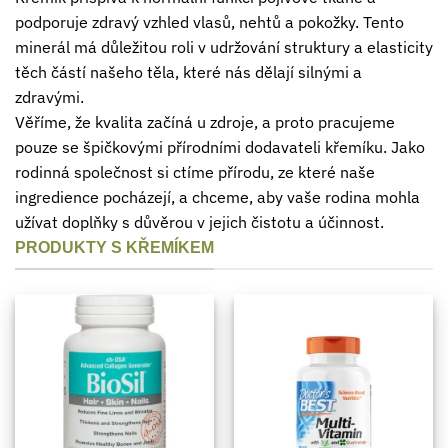
podporuje zdravý vzhled vlasů, nehtů a pokožky. Tento
minerál má důležitou roli v udržování struktury a elasticity
těch částí našeho těla, které nás dělají silnými a
zdravými.
Věříme, že kvalita začíná u zdroje, a proto pracujeme
pouze se špičkovými přírodními dodavateli křemíku. Jako
rodinná společnost si ctíme přírodu, ze které naše
ingredience pocházejí, a chceme, aby vaše rodina mohla
užívat doplňky s důvěrou v jejich čistotu a účinnost.
PRODUKTY S KŘEMÍKEM