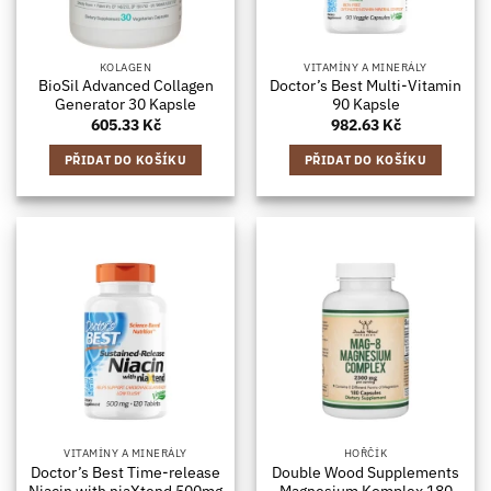
KOLAGEN
VITAMÍNY A MINERÁLY
BioSil Advanced Collagen
Doctor’s Best Multi-Vitamin
Generator 30 Kapsle
90 Kapsle
605.33
Kč
982.63
Kč
PŘIDAT DO KOŠÍKU
PŘIDAT DO KOŠÍKU
VITAMÍNY A MINERÁLY
HOŘČÍK
Doctor’s Best Time-release
Double Wood Supplements
Niacin with niaXtend 500mg
Magnesium Komplex 180