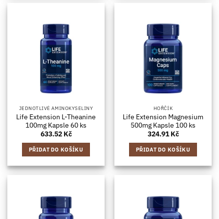
JEDNOTLIVÉ AMINOKYSELINY
HOŘČÍK
Life Extension L-Theanine
Life Extension Magnesium
100mg Kapsle 60 ks
500mg Kapsle 100 ks
633.52
Kč
324.91
Kč
PŘIDAT DO KOŠÍKU
PŘIDAT DO KOŠÍKU