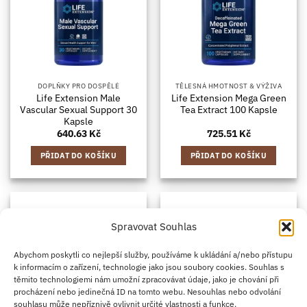
DOPLŇKY PRO DOSPĚLÉ
TĚLESNÁ HMOTNOST & VÝŽIVA
Life Extension Male
Life Extension Mega Green
Vascular Sexual Support 30
Tea Extract 100 Kapsle
Kapsle
640.63
Kč
725.51
Kč
PŘIDAT DO KOŠÍKU
PŘIDAT DO KOŠÍKU
Spravovat Souhlas
Abychom poskytli co nejlepší služby, používáme k ukládání a/nebo přístupu
k informacím o zařízení, technologie jako jsou soubory cookies. Souhlas s
těmito technologiemi nám umožní zpracovávat údaje, jako je chování při
procházení nebo jedinečná ID na tomto webu. Nesouhlas nebo odvolání
souhlasu může nepříznivě ovlivnit určité vlastnosti a funkce.