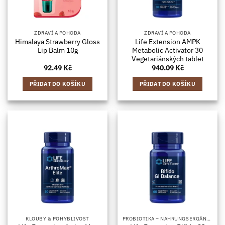
ZDRAVÍ A POHODA
ZDRAVÍ A POHODA
Himalaya Strawberry Gloss
Life Extension AMPK
Lip Balm 10g
Metabolic Activator 30
Vegetariánských tablet
92.49
Kč
940.09
Kč
PŘIDAT DO KOŠÍKU
PŘIDAT DO KOŠÍKU
KLOUBY & POHYBLIVOST
PROBIOTIKA – NAHRUNGSERGÄNZUNGSMITTEL MIT BAKTERIENKULTUREN, IN KAPSELFORM