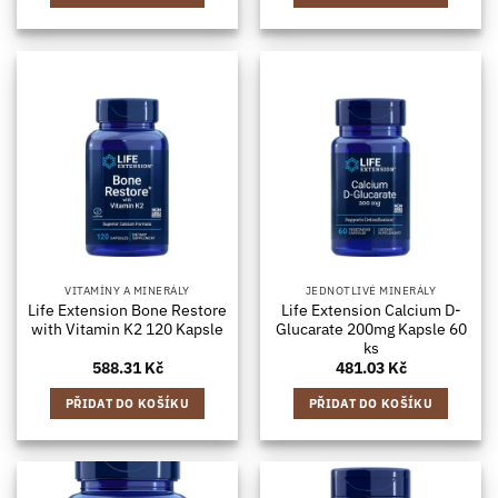
VITAMÍNY A MINERÁLY
JEDNOTLIVÉ MINERÁLY
Life Extension Bone Restore
Life Extension Calcium D-
with Vitamin K2 120 Kapsle
Glucarate 200mg Kapsle 60
ks
588.31
Kč
481.03
Kč
PŘIDAT DO KOŠÍKU
PŘIDAT DO KOŠÍKU