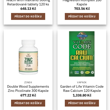
Retardované tablety 120 ks
Kapsle
648.13
Kč
703.56
Kč
PŘIDAT DO KOŠÍKU
PŘIDAT DO KOŠÍKU
ZINEK
VÁPNÍK
Double Wood Supplements
Garden of Life Vitamin Code
Zinc Picolinate 300 Kapsle
Raw Calcium 120 Kapsle
677.22
Kč
1,338.80
Kč
PŘIDAT DO KOŠÍKU
PŘIDAT DO KOŠÍKU