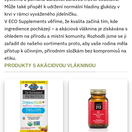
Může také přispět k udržení normální hladiny glukózy v
krvi v rámci vyváženého jídelníčku.
V ECO Supplements věříme, že kvalita začíná tím, kde
ingredience pocházejí – a akáciová vláknina je získávána s
ohledem na přírodu a místní komunity. Rozhodli jsme se ji
zařadit do našeho sortimentu proto, aby vaše rodina měla
přístup k účinným, přírodním složkám bez kompromisů na
etiku.
PRODUKTY S AKÁCIOVOU VLÁKNINOU