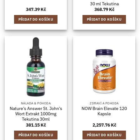
30 ml Tekutina
347.39
Kč
368.79
Kč
PŘIDAT DO KOŠÍKU
PŘIDAT DO KOŠÍKU
NÁLADA & POHODA
ZDRAVÍ A POHODA
Nature’s Answer St. John’s
NOW Brain Elevate 120
Wort Extrakt 1000mg
Kapsle
Tekutina 30ml
381.15
Kč
2,257.76
Kč
PŘIDAT DO KOŠÍKU
PŘIDAT DO KOŠÍKU