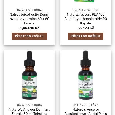
NÁLADA & POHODA
IMUNITNÍ SYSTÉM
Natrol JuiceFestiv Denní
Natural Factors PEA400
ovoce a zelenina 60 + 60
Palmitoylethanolamide 90
kapsle
Kapsle
1,463.10
Kč
559.23
Kč
PŘIDAT DO KOŠÍKU
PŘIDAT DO KOŠÍKU
NÁLADA & POHODA
BYLINNÉ DOPLŇKY
Nature’s Answer Damiana
Nature’s Answer
Extrakt 30 ml Tekutina
Passionflower Aerial Parts