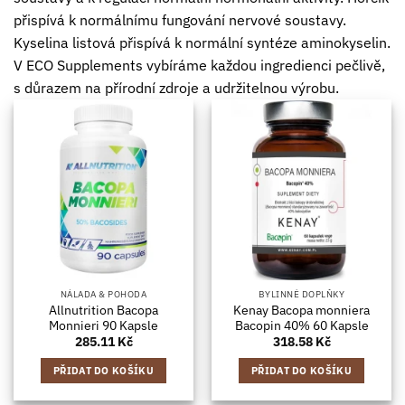
přispívá k normálnímu fungování nervové soustavy.
Kyselina listová přispívá k normální syntéze aminokyselin.
V ECO Supplements vybíráme každou ingredienci pečlivě,
s důrazem na přírodní zdroje a udržitelnou výrobu.
NÁLADA & POHODA
BYLINNÉ DOPLŇKY
Allnutrition Bacopa
Kenay Bacopa monniera
Monnieri 90 Kapsle
Bacopin 40% 60 Kapsle
285.11
Kč
318.58
Kč
PŘIDAT DO KOŠÍKU
PŘIDAT DO KOŠÍKU