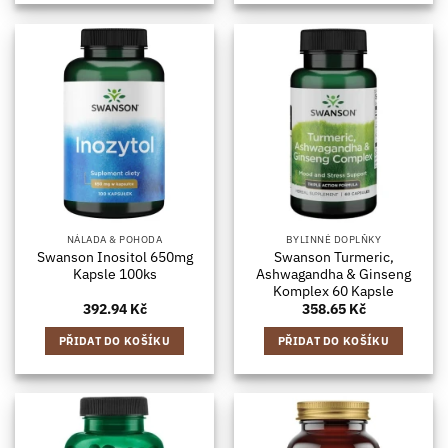
NÁLADA & POHODA
BYLINNÉ DOPLŇKY
Swanson Inositol 650mg
Swanson Turmeric,
Kapsle 100ks
Ashwagandha & Ginseng
Komplex 60 Kapsle
392.94
Kč
358.65
Kč
PŘIDAT DO KOŠÍKU
PŘIDAT DO KOŠÍKU