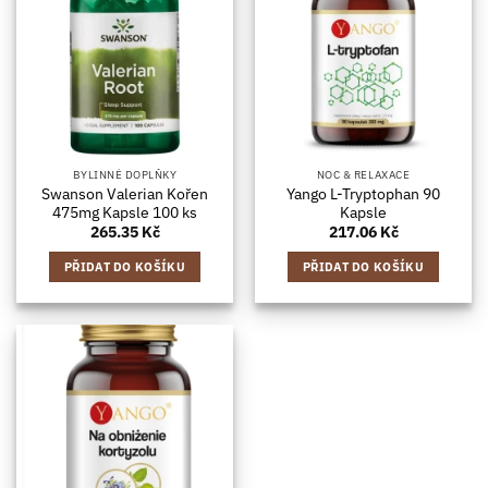
BYLINNÉ DOPLŇKY
NOC & RELAXACE
Swanson Valerian Kořen
Yango L-Tryptophan 90
475mg Kapsle 100 ks
Kapsle
265.35
Kč
217.06
Kč
PŘIDAT DO KOŠÍKU
PŘIDAT DO KOŠÍKU