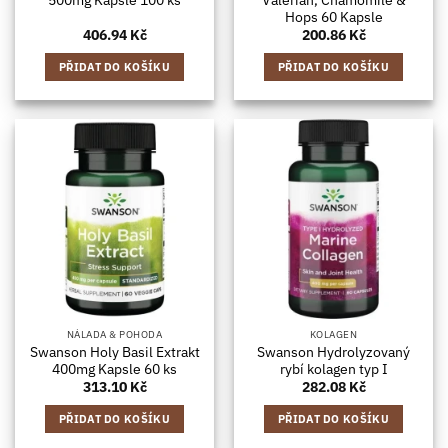
Hops 60 Kapsle
406.94
Kč
200.86
Kč
PŘIDAT DO KOŠÍKU
PŘIDAT DO KOŠÍKU
NÁLADA & POHODA
KOLAGEN
Swanson Holy Basil Extrakt
Swanson Hydrolyzovaný
400mg Kapsle 60 ks
rybí kolagen typ I
313.10
Kč
282.08
Kč
PŘIDAT DO KOŠÍKU
PŘIDAT DO KOŠÍKU