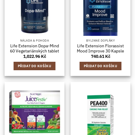
NÁLADA & POHODA
BYLINNÉ DOPLŇKY
Life Extension Dopa-Mind
Life Extension Florassist
60 Vegetariánských tablet
Mood Improve 30 Kapsle
1,022.96
Kč
740.61
Kč
PŘIDAT DO KOŠÍKU
PŘIDAT DO KOŠÍKU