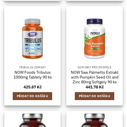
TRIBULUS ZEMSKÝ
DOPLŇKY PRO DOSPĚLÉ
NOW Foods Tribulus
NOW Saw Palmetto Extrakt
1000mg Tablety 90 ks
with Pumpkin Seed Oil and
Zinc 80mg Softgely 90 ks
425.87
Kč
441.78
Kč
PŘIDAT DO KOŠÍKU
PŘIDAT DO KOŠÍKU