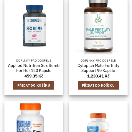
DOPLŇKY PRO DOSPĚLÉ
DOPLŇKY PRO DOSPĚLÉ
Applied Nutrition Sex Bomb
Cytoplan Male Fertility
For Her 120 Kapsle
Support 90 Kapsle
459.35
Kč
1,230.41
Kč
PŘIDAT DO KOŠÍKU
PŘIDAT DO KOŠÍKU