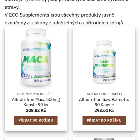
stravy.
V ECO Supplements jsou všechny produkty jasně
označeny a získány z udržitelných a přírodních zdrojů.
DOPLŇKY PRO DOSPĚLÉ
DOPLŇKY PRO DOSPĚLÉ
Allnutrition Maca 500mg
Allnutrition Saw Palmetto
Kapsle 90 ks
90 Kapsle
208.82
Kč
293.61
Kč
PŘIDAT DO KOŠÍKU
PŘIDAT DO KOŠÍKU