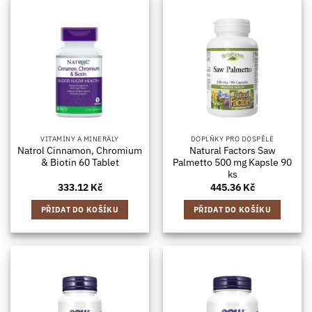
VITAMÍNY A MINERÁLY
DOPLŇKY PRO DOSPĚLÉ
Natrol Cinnamon, Chromium
Natural Factors Saw
& Biotin 60 Tablet
Palmetto 500 mg Kapsle 90
ks
333.12
Kč
445.36
Kč
PŘIDAT DO KOŠÍKU
PŘIDAT DO KOŠÍKU