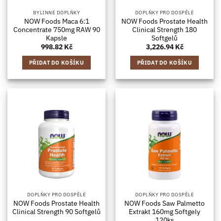
BYLINNÉ DOPLŇKY
DOPLŇKY PRO DOSPĚLÉ
NOW Foods Maca 6:1
NOW Foods Prostate Health
Concentrate 750mg RAW 90
Clinical Strength 180
Kapsle
Softgelů
998.82
Kč
3,226.94
Kč
PŘIDAT DO KOŠÍKU
PŘIDAT DO KOŠÍKU
DOPLŇKY PRO DOSPĚLÉ
DOPLŇKY PRO DOSPĚLÉ
NOW Foods Prostate Health
NOW Foods Saw Palmetto
Clinical Strength 90 Softgelů
Extrakt 160mg Softgely
120ks