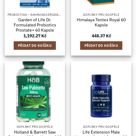
PROBIOTIKA – NAHRUNGSERGÄNZUNGSMITTEL MIT BAKTERIENKULTUREN, IN KAPSELFORM
DOPLŇKY PRO DOSPĚLÉ
Garden of Life Dr.
Himalaya Tentex Royal 60
Formulated Probiotics
Kapsle
Prostate+ 60 Kapsle
1,192.27
Kč
448.37
Kč
PŘIDAT DO KOŠÍKU
PŘIDAT DO KOŠÍKU
DOPLŇKY PRO DOSPĚLÉ
DOPLŇKY PRO DOSPĚLÉ
Holland & Barrett Saw
Life Extension Male