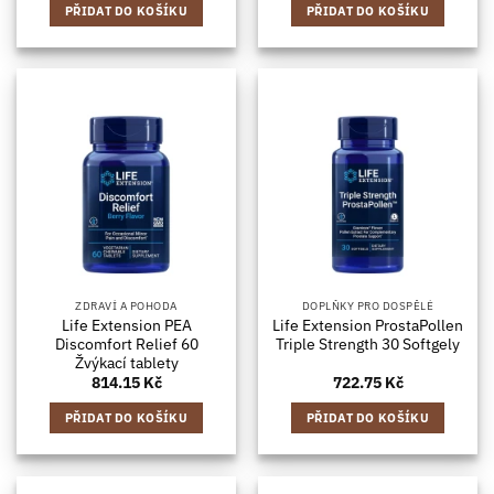
PŘIDAT DO KOŠÍKU
PŘIDAT DO KOŠÍKU
ZDRAVÍ A POHODA
DOPLŇKY PRO DOSPĚLÉ
Life Extension PEA
Life Extension ProstaPollen
Discomfort Relief 60
Triple Strength 30 Softgely
Žvýkací tablety
814.15
Kč
722.75
Kč
PŘIDAT DO KOŠÍKU
PŘIDAT DO KOŠÍKU