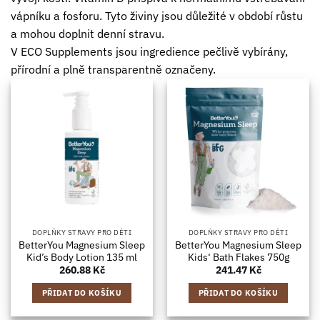
vápníku a fosforu. Tyto živiny jsou důležité v období růstu
a mohou doplnit denní stravu.
V ECO Supplements jsou ingredience pečlivě vybírány,
přírodní a plně transparentně označeny.
DOPLŇKY STRAVY PRO DĚTI
DOPLŇKY STRAVY PRO DĚTI
BetterYou Magnesium Sleep
BetterYou Magnesium Sleep
Kid’s Body Lotion 135 ml
Kids‘ Bath Flakes 750g
260.88
Kč
241.47
Kč
PŘIDAT DO KOŠÍKU
PŘIDAT DO KOŠÍKU