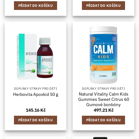
PŘIDAT DO KOŠÍKU
PŘIDAT DO KOŠÍKU
DOPLŇKY STRAVY PRO DĚTI
DOPLŇKY STRAVY PRO DĚTI
Natural Vitality Calm Kids
Herbovita Apoxkid 50 g
Gummies Sweet Citrus 60
Gumové bonbóny
145.16
Kč
497.21
Kč
PŘIDAT DO KOŠÍKU
PŘIDAT DO KOŠÍKU