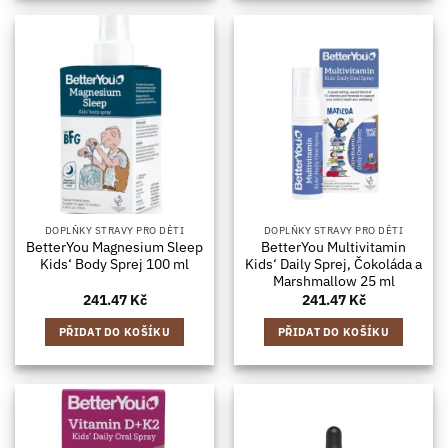
DOPLŇKY STRAVY PRO DĚTI
DOPLŇKY STRAVY PRO DĚTI
BetterYou Magnesium Sleep
BetterYou Multivitamin
Kids‘ Body Sprej 100 ml
Kids‘ Daily Sprej, Čokoláda a
Marshmallow 25 ml
241.47
Kč
241.47
Kč
PŘIDAT DO KOŠÍKU
PŘIDAT DO KOŠÍKU