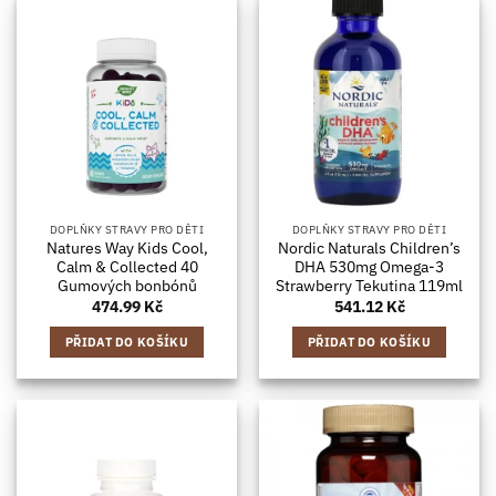
DOPLŇKY STRAVY PRO DĚTI
DOPLŇKY STRAVY PRO DĚTI
Natures Way Kids Cool,
Nordic Naturals Children’s
Calm & Collected 40
DHA 530mg Omega-3
Gumových bonbónů
Strawberry Tekutina 119ml
474.99
Kč
541.12
Kč
PŘIDAT DO KOŠÍKU
PŘIDAT DO KOŠÍKU