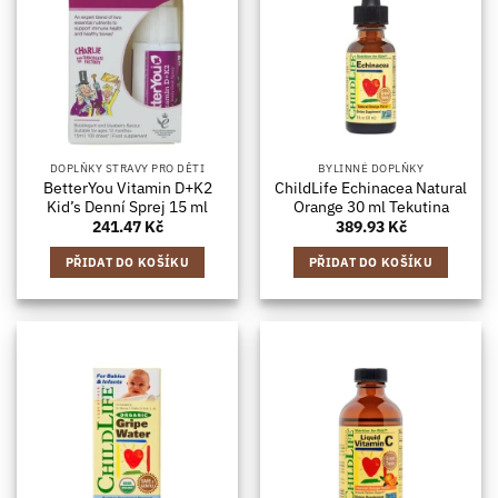
DOPLŇKY STRAVY PRO DĚTI
BYLINNÉ DOPLŇKY
BetterYou Vitamin D+K2
ChildLife Echinacea Natural
Kid’s Denní Sprej 15 ml
Orange 30 ml Tekutina
241.47
Kč
389.93
Kč
PŘIDAT DO KOŠÍKU
PŘIDAT DO KOŠÍKU