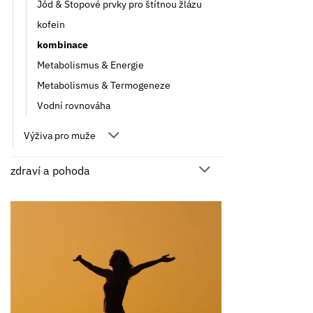
Jód & Stopové prvky pro štítnou žlázu
kofein
kombinace
Metabolismus & Energie
Metabolismus & Termogeneze
Vodní rovnováha
Výživa pro muže
zdraví a pohoda