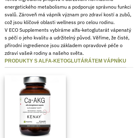
energetického metabolismu a podporuje správnou funkci
svalů. Zároveň má vápník význam pro zdraví kostí a zubů,
což jsou klíčové oblasti wellness pro celou rodinu.
V ECO Supplements vybíráme alfa-ketoglutarát vápenatý
s péčí o jeho kvalitu a udržitelný původ. Věříme, že čisté,
přírodní ingredience jsou základem opravdové péče o
zdraví vašей rodiny a našeho světa.
PRODUKTY S ALFA-KETOGLUTÁRÁTEM VÁPNÍKU