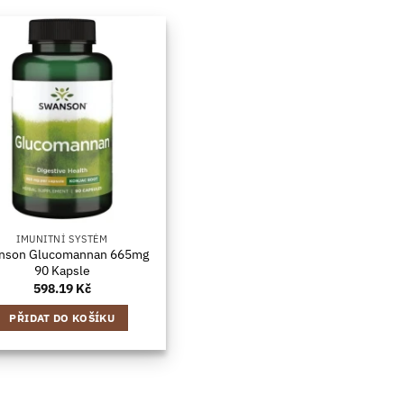
IMUNITNÍ SYSTÉM
nson Glucomannan 665mg
90 Kapsle
598.19
Kč
PŘIDAT DO KOŠÍKU