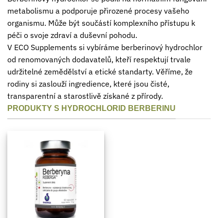
metabolismu a podporuje přirozené procesy vašeho
organismu. Může být součástí komplexního přístupu k
péči o svoje zdraví a duševní pohodu.
V ECO Supplements si vybíráme berberinový hydrochlor
od renomovaných dodavatelů, kteří respektují trvale
udržitelné zemědělství a etické standarty. Věříme, že
rodiny si zaslouží ingredience, které jsou čisté,
transparentní a starostlivě získané z přírody.
PRODUKTY S HYDROCHLORID BERBERINU