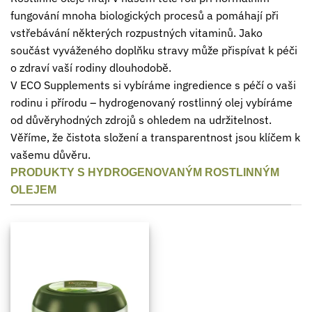
fungování mnoha biologických procesů a pomáhají při
vstřebávání některých rozpustných vitaminů. Jako
součást vyváženého doplňku stravy může přispívat k péči
o zdraví vaší rodiny dlouhodobě.
V ECO Supplements si vybíráme ingredience s péčí o vaši
rodinu i přírodu – hydrogenovaný rostlinný olej vybíráme
od důvěryhodných zdrojů s ohledem na udržitelnost.
Věříme, že čistota složení a transparentnost jsou klíčem k
vašemu důvěru.
PRODUKTY S HYDROGENOVANÝM ROSTLINNÝM
OLEJEM