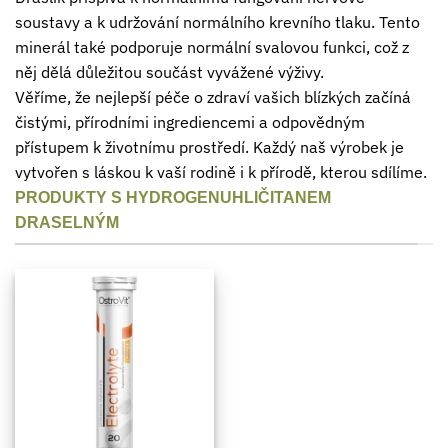
soustavy a k udržování normálního krevního tlaku. Tento
minerál také podporuje normální svalovou funkci, což z
něj dělá důležitou součást vyvážené výživy.
Věříme, že nejlepší péče o zdraví vašich blízkých začíná
čistými, přírodními ingrediencemi a odpovědným
přístupem k životnímu prostředí. Každý naš výrobek je
vytvořen s láskou k vaší rodině i k přírodě, kterou sdílíme.
PRODUKTY S HYDROGENUHLIČITANEM
DRASELNÝM