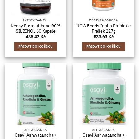
ANTIOXIDANTY…
ZDRAVÍ A POHODA
Kenay Pterostilbene 90%
NOW Foods Inulin Prebiotic
SILBINOL 60 Kapsle
Prášek 227g
485.42
Kč
833.63
Kč
PŘIDAT DO KOŠÍKU
PŘIDAT DO KOŠÍKU
ASHWAGANDA
ASHWAGANDA
Osavi Ashwagandha +
Osavi Ashwagandha +