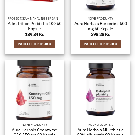
PROBIOTIKA – NAHRUNGSERGÄNZUNGSMITTEL MIT BAKTERIENKULTUREN, IN KAPSELFORM
NOVÉ PRODUKTY
Allnutrition Probiotic 100 60
Aura Herbals Berberine 500
Kapsle
mg 60 Kapsle
189.34
Kč
298.28
Kč
PŘIDAT DO KOŠÍKU
PŘIDAT DO KOŠÍKU
NOVÉ PRODUKTY
PODPORA JATER
Aura Herbals Coenzyme
Aura Herbals Milk thistle
Q10 150 mg 60 Kapsle
80% silymarin 90 Kapsle