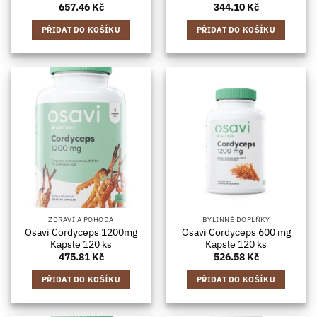
657.46
Kč
344.10
Kč
PŘIDAT DO KOŠÍKU
PŘIDAT DO KOŠÍKU
ZDRAVÍ A POHODA
BYLINNÉ DOPLŇKY
Osavi Cordyceps 1200mg
Osavi Cordyceps 600 mg
Kapsle 120 ks
Kapsle 120 ks
475.81
Kč
526.58
Kč
PŘIDAT DO KOŠÍKU
PŘIDAT DO KOŠÍKU