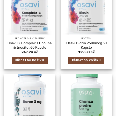
JEDNOTLIVÉ VITAMÍNY
BIOTIN
Osavi B-Complex s Choline
Osavi Biotin 2500mcg 60
& Inositol 60 Kapsle
Kapsle
247.24
Kč
129.80
Kč
PŘIDAT DO KOŠÍKU
PŘIDAT DO KOŠÍKU