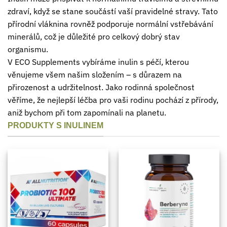
zdraví, když se stane součástí vaší pravidelné stravy. Tato
přírodní vláknina rovněž podporuje normální vstřebávání
minerálů, což je důležité pro celkový dobrý stav
organismu.
V ECO Supplements vybíráme inulin s péčí, kterou
věnujeme všem našim složením – s důrazem na
přirozenost a udržitelnost. Jako rodinná společnost
věříme, že nejlepší léčba pro vaši rodinu pochází z přírody,
aniž bychom při tom zapomínali na planetu.
PRODUKTY S INULINEM