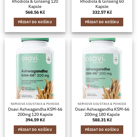
Rhodiola & Ginseng 120
Rhodiola & Ginseng 60
Kapsle
Kapsle
568.56
Kč
332.57
Kč
PŘIDAT DO KOŠÍKU
PŘIDAT DO KOŠÍKU
NERVOVÁ SOUSTAVA & POHODA
NERVOVÁ SOUSTAVA & POHODA
Osavi Ashwagandha KSM-66
Osavi Ashwagandha KSM-66
200mg 120 Kapsle
200mg 180 Kapsle
394.59
Kč
588.31
Kč
PŘIDAT DO KOŠÍKU
PŘIDAT DO KOŠÍKU