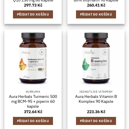
297.73
Kč
260.41
Kč
PŘIDAT DO KOŠÍKU
PŘIDAT DO KOŠÍKU
KURKUMA
JEDNOTLIVÉ VITAMÍNY
Aura Herbals Turmeric 500
Aura Herbals Vitamin B
mg BCM-95 + piperin 60
Komplex 90 Kapsle
kapsle
372.64
Kč
223.36
Kč
PŘIDAT DO KOŠÍKU
PŘIDAT DO KOŠÍKU