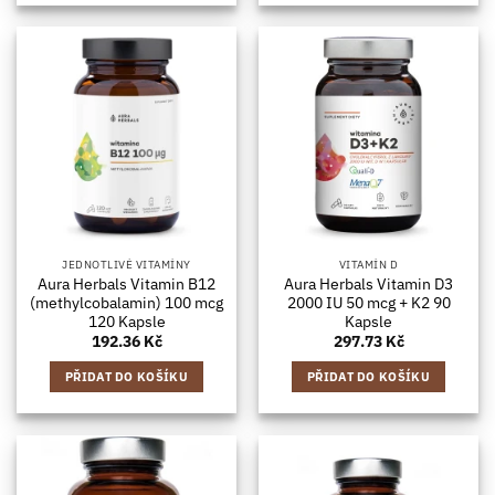
JEDNOTLIVÉ VITAMÍNY
VITAMÍN D
Aura Herbals Vitamin B12
Aura Herbals Vitamin D3
(methylcobalamin) 100 mcg
2000 IU 50 mcg + K2 90
120 Kapsle
Kapsle
192.36
Kč
297.73
Kč
PŘIDAT DO KOŠÍKU
PŘIDAT DO KOŠÍKU