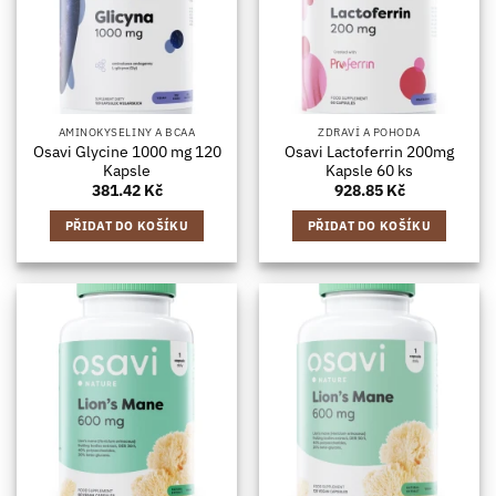
AMINOKYSELINY A BCAA
ZDRAVÍ A POHODA
Osavi Glycine 1000 mg 120
Osavi Lactoferrin 200mg
Kapsle
Kapsle 60 ks
381.42
Kč
928.85
Kč
PŘIDAT DO KOŠÍKU
PŘIDAT DO KOŠÍKU