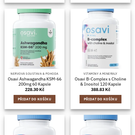
NERVOVÁ SOUSTAVA & POHODA
VITAMÍNY A MINERÁLY
Osavi Ashwagandha KSM-66
Osavi B-Complex s Choline
200mg 60 Kapsle
& Inositol 120 Kapsle
228.30
Kč
388.83
Kč
PŘIDAT DO KOŠÍKU
PŘIDAT DO KOŠÍKU