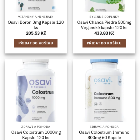
VITAMÍNY A MINERÁLY
BYLINNÉ DOPLŇKY
Osavi Boron 3mg Kapsle 120
Osavi Chanca Piedra 500mg
ks
Veganské kapsle 120 ks
205.53
Kč
433.83
Kč
PŘIDAT DO KOŠÍKU
PŘIDAT DO KOŠÍKU
ZDRAVÍ A POHODA
ZDRAVÍ A POHODA
Osavi Colostrum 1000mg
Osavi Colostrum Immuno
Kapsle 120 ks
800mg 60 Kapsle