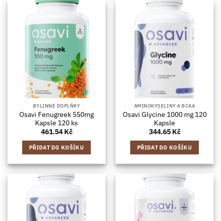
BYLINNÉ DOPLŇKY
AMINOKYSELINY A BCAA
Osavi Fenugreek 550mg
Osavi Glycine 1000 mg 120
Kapsle 120 ks
Kapsle
461.54
Kč
344.65
Kč
PŘIDAT DO KOŠÍKU
PŘIDAT DO KOŠÍKU