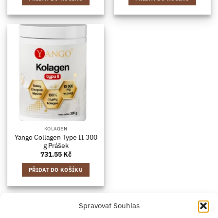
KOLAGEN
Yango Collagen Type II 300
g Prášek
731.55
Kč
PŘIDAT DO KOŠÍKU
Spravovat Souhlas