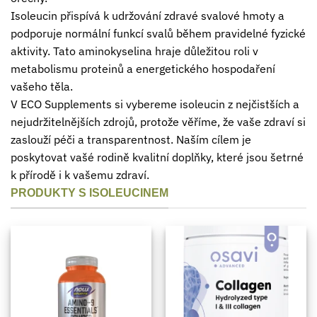
Isoleucin přispívá k udržování zdravé svalové hmoty a
podporuje normální funkcí svalů během pravidelné fyzické
aktivity. Tato aminokyselina hraje důležitou roli v
metabolismu proteinů a energetického hospodaření
vašeho těla.
V ECO Supplements si vybereme isoleucin z nejčistších a
nejudržitelnějších zdrojů, protože věříme, že vaše zdraví si
zaslouží péči a transparentnost. Naším cílem je
poskytovat vašé rodině kvalitní doplňky, které jsou šetrné
k přírodě i k vašemu zdraví.
PRODUKTY S ISOLEUCINEM