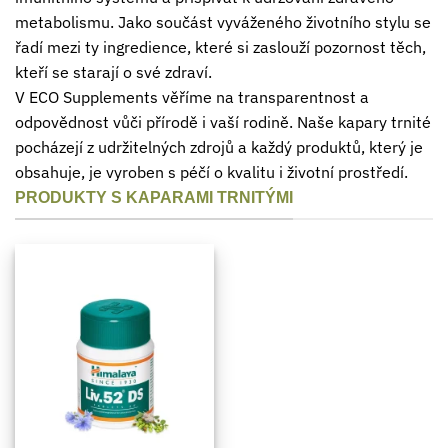
metabolismu. Jako součást vyváženého životního stylu se
řadí mezi ty ingredience, které si zaslouží pozornost těch,
kteří se starají o své zdraví.
V ECO Supplements věříme na transparentnost a
odpovědnost vůči přírodě i vaší rodině. Naše kapary trnité
pocházejí z udržitelných zdrojů a každý produktů, který je
obsahuje, je vyroben s péčí o kvalitu i životní prostředí.
PRODUKTY S KAPARAMI TRNITÝMI