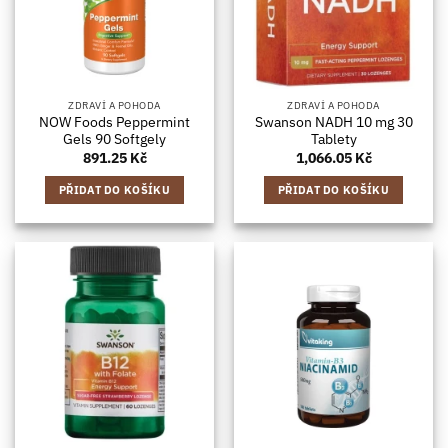
ZDRAVÍ A POHODA
ZDRAVÍ A POHODA
NOW Foods Peppermint
Swanson NADH 10 mg 30
Gels 90 Softgely
Tablety
891.25
Kč
1,066.05
Kč
PŘIDAT DO KOŠÍKU
PŘIDAT DO KOŠÍKU