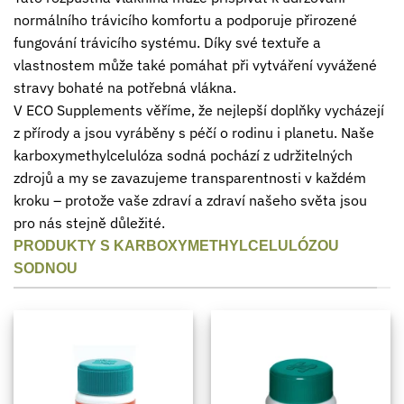
normálního trávicího komfortu a podporuje přirozené
fungování trávicího systému. Díky své textuře a
vlastnostem může také pomáhat při vytváření vyvážené
stravy bohaté na potřebná vlákna.
V ECO Supplements věříme, že nejlepší doplňky vycházejí
z přírody a jsou vyráběny s péčí o rodinu i planetu. Naše
karboxymethylcelulóza sodná pochází z udržitelných
zdrojů a my se zavazujeme transparentnosti v každém
kroku – protože vaše zdraví a zdraví našeho světa jsou
pro nás stejně důležité.
PRODUKTY S KARBOXYMETHYLCELULÓZOU
SODNOU