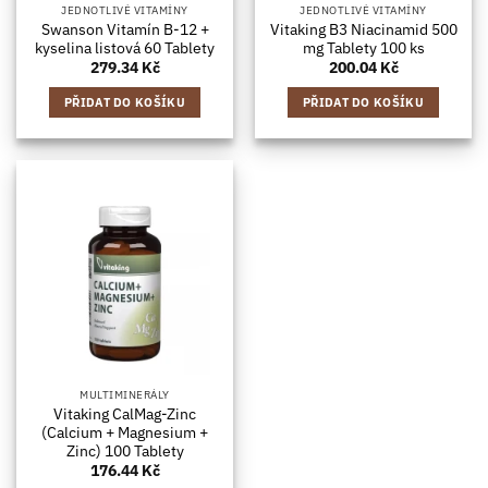
JEDNOTLIVÉ VITAMÍNY
JEDNOTLIVÉ VITAMÍNY
Swanson Vitamín B-12 +
Vitaking B3 Niacinamid 500
kyselina listová 60 Tablety
mg Tablety 100 ks
279.34
Kč
200.04
Kč
PŘIDAT DO KOŠÍKU
PŘIDAT DO KOŠÍKU
MULTIMINERÁLY
Vitaking CalMag-Zinc
(Calcium + Magnesium +
Zinc) 100 Tablety
176.44
Kč