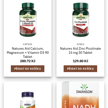
VÁPNÍK
ZINEK
Natures Aid Calcium,
Natures Aid Zinc Picolinate
Magnesium + Vitamin D3 90
15 mg 30 Tablet
Tablet
280.72
Kč
129.80
Kč
PŘIDAT DO KOŠÍKU
PŘIDAT DO KOŠÍKU