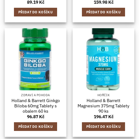
89.19
Kč
159.98
Kč
PŘIDAT DO KOŠÍKU
PŘIDAT DO KOŠÍKU
ZDRAVÍ A POHODA
HOŘČÍK
Holland & Barrett Ginkgo
Holland & Barrett
Biloba 60mg Tablety s
Magnesium 375mg Tablety
obalem 60 ks
90 ks
96.87
Kč
196.47
Kč
PŘIDAT DO KOŠÍKU
PŘIDAT DO KOŠÍKU