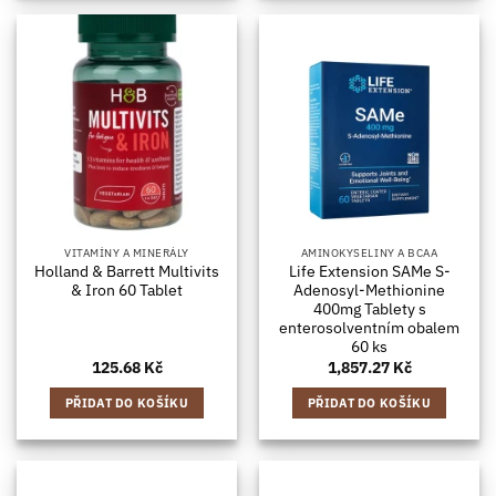
VITAMÍNY A MINERÁLY
AMINOKYSELINY A BCAA
Holland & Barrett Multivits
Life Extension SAMe S-
& Iron 60 Tablet
Adenosyl-Methionine
400mg Tablety s
enterosolventním obalem
60 ks
125.68
Kč
1,857.27
Kč
PŘIDAT DO KOŠÍKU
PŘIDAT DO KOŠÍKU