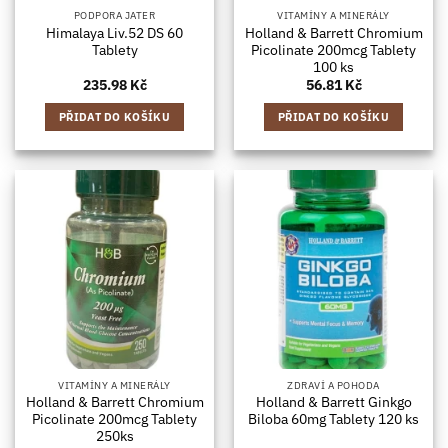
PODPORA JATER
VITAMÍNY A MINERÁLY
Himalaya Liv.52 DS 60
Holland & Barrett Chromium
Tablety
Picolinate 200mcg Tablety
100 ks
235.98
Kč
56.81
Kč
PŘIDAT DO KOŠÍKU
PŘIDAT DO KOŠÍKU
VITAMÍNY A MINERÁLY
ZDRAVÍ A POHODA
Holland & Barrett Chromium
Holland & Barrett Ginkgo
Picolinate 200mcg Tablety
Biloba 60mg Tablety 120 ks
250ks