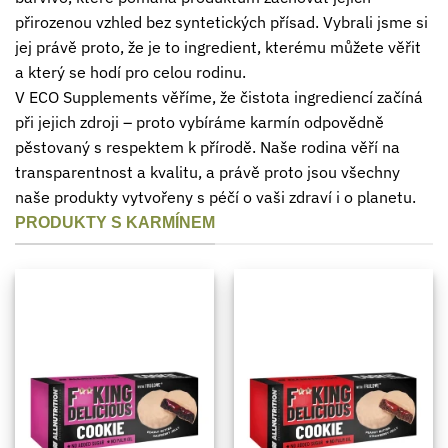
přirozenou vzhled bez syntetických přísad. Vybrali jsme si
jej právě proto, že je to ingredient, kterému můžete věřit
a který se hodí pro celou rodinu.
V ECO Supplements věříme, že čistota ingrediencí začíná
při jejich zdroji – proto vybíráme karmín odpovědně
pěstovaný s respektem k přírodě. Naše rodina věří na
transparentnost a kvalitu, a právě proto jsou všechny
naše produkty vytvořeny s péčí o vaši zdraví i o planetu.
PRODUKTY S KARMÍNEM