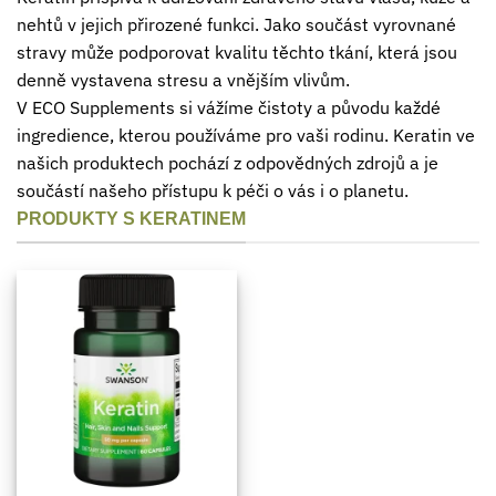
nehtů v jejich přirozené funkci. Jako součást vyrovnané
stravy může podporovat kvalitu těchto tkání, která jsou
denně vystavena stresu a vnějším vlivům.
V ECO Supplements si vážíme čistoty a původu každé
ingredience, kterou používáme pro vaši rodinu. Keratin ve
našich produktech pochází z odpovědných zdrojů a je
součástí našeho přístupu k péči o vás i o planetu.
PRODUKTY S KERATINEM