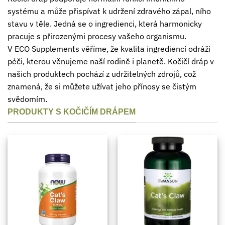
systému a může přispívat k udržení zdravého zápal, ního
stavu v těle. Jedná se o ingredienci, která harmonicky
pracuje s přirozenými procesy vašeho organismu.
V ECO Supplements věříme, že kvalita ingrediencí odráží
péči, kterou věnujeme naší rodině i planetě. Kočičí dráp v
našich produktech pochází z udržitelných zdrojů, což
znamená, že si můžete užívat jeho přínosy se čistým
svědomím.
PRODUKTY S KOČIČÍM DRÁPEM