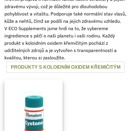
zdravému vývoji, což je důležité pro dlouhodobou
pohyblivost a vitalitu. Podporuje také normální stav vlasů,
kůže a nehtů, čímž se podílí na jejich zdravému vzhledu.
V ECO Supplements jsme hrdí na to, že vybereme
ingredience s péčí o naši planetu i vaši rodinu. Každý
produkt s koloidním oxidem křemičitým pochází z
udržitelných zdrojů a je vytvořen s transparentností a
kvalitou, kterou si zasloužíte.
PRODUKTY S KOLOIDNÍM OXIDEM KŘEMIČITÝM