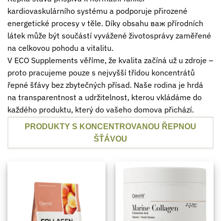
kardiovaskulárního systému a podporuje přirozené
energetické procesy v těle. Díky obsahu важ přírodních
látek může být součástí vyvážené životosprávy zaměřené
na celkovou pohodu a vitalitu.
V ECO Supplements věříme, že kvalita začíná už u zdroje –
proto pracujeme pouze s nejvyšší třídou koncentrátů
řepné šťávy bez zbytečných přísad. Naše rodina je hrdá
na transparentnost a udržitelnost, kterou vkládáme do
každého produktu, který do vašeho domova přichází.
PRODUKTY S KONCENTROVANOU ŘEPNOU
ŠŤÁVOU