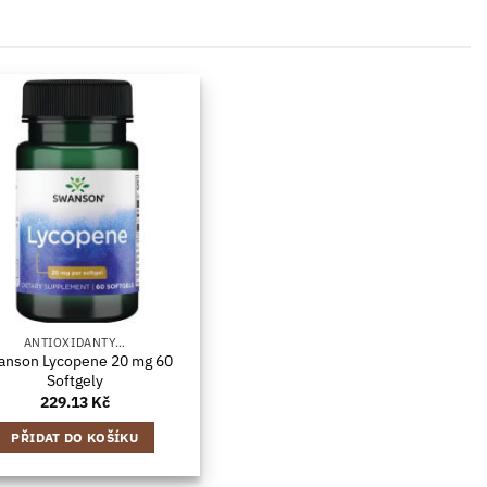
ANTIOXIDANTY…
anson Lycopene 20 mg 60
Softgely
229.13
Kč
PŘIDAT DO KOŠÍKU