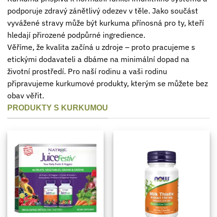
podporuje zdravý zánětlivý odezev v těle. Jako součást
vyvážené stravy může být kurkuma přínosná pro ty, kteří
hledají přirozené podpůrné ingredience.
Věříme, že kvalita začíná u zdroje – proto pracujeme s
etickými dodavateli a dbáme na minimální dopad na
životní prostředí. Pro naší rodinu a vaši rodinu
připravujeme kurkumové produkty, kterým se můžete bez
obav věřit.
PRODUKTY S KURKUMOU