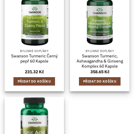
BYLINNÉ DOPLŇKY
BYLINNÉ DOPLŇKY
Swanson Turmeric Černý
Swanson Turmeric,
pepř 60 Kapsle
Ashwagandha & Ginseng
Komplex 60 Kapsle
231.32
Kč
358.65
Kč
PŘIDAT DO KOŠÍKU
PŘIDAT DO KOŠÍKU