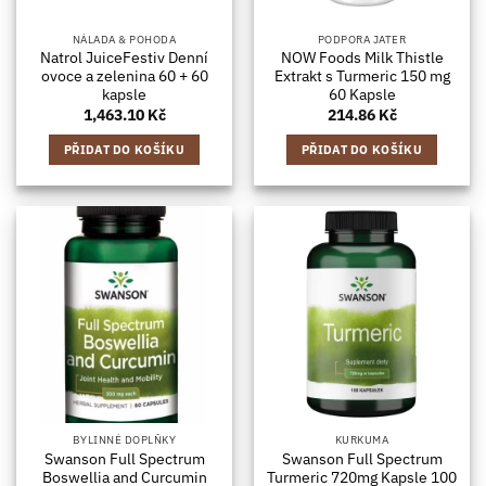
NÁLADA & POHODA
PODPORA JATER
Natrol JuiceFestiv Denní
NOW Foods Milk Thistle
ovoce a zelenina 60 + 60
Extrakt s Turmeric 150 mg
kapsle
60 Kapsle
1,463.10
Kč
214.86
Kč
PŘIDAT DO KOŠÍKU
PŘIDAT DO KOŠÍKU
BYLINNÉ DOPLŇKY
KURKUMA
Swanson Full Spectrum
Swanson Full Spectrum
Boswellia and Curcumin
Turmeric 720mg Kapsle 100