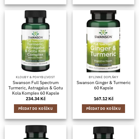
KLOUBY & POHYBLIVOST
BYLINNÉ DOPLŇKY
Swanson Full Spectrum
Swanson Ginger & Turmeric
Turmeric, Astragalus & Gotu
60 Kapsle
Kola Komplex 60 Kapsle
234.34
Kč
167.12
Kč
PŘIDAT DO KOŠÍKU
PŘIDAT DO KOŠÍKU