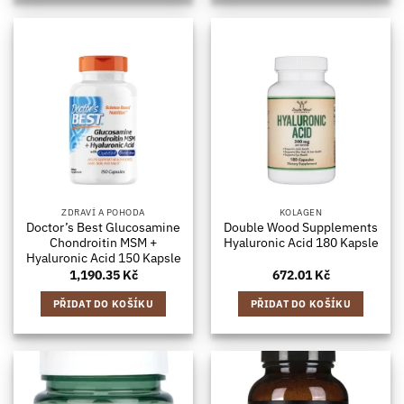
ZDRAVÍ A POHODA
KOLAGEN
Doctor’s Best Glucosamine
Double Wood Supplements
Chondroitin MSM +
Hyaluronic Acid 180 Kapsle
Hyaluronic Acid 150 Kapsle
1,190.35
Kč
672.01
Kč
PŘIDAT DO KOŠÍKU
PŘIDAT DO KOŠÍKU