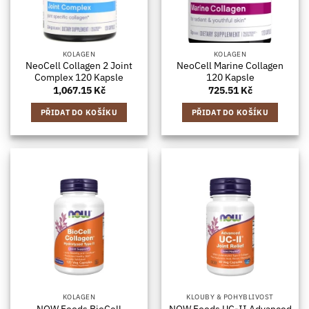
KOLAGEN
KOLAGEN
NeoCell Collagen 2 Joint
NeoCell Marine Collagen
Complex 120 Kapsle
120 Kapsle
1,067.15
Kč
725.51
Kč
PŘIDAT DO KOŠÍKU
PŘIDAT DO KOŠÍKU
KOLAGEN
KLOUBY & POHYBLIVOST
NOW Foods BioCell
NOW Foods UC-II Advanced