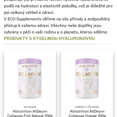
podílí na hydrataci a elasticitě pokožky, což je důležité pro
její celkový vzhled a zdraví.
V ECO Supplements věříme na sílu přírody a zodpovědný
přístup k vašemu zdraví. Všechny naše doplňky jsou
vybrány s péčí o vaši rodinu a o planetu, kterou sdílíme.
PRODUKTY S KYSELINOU HYALURONOVOU
KOLAGEN
ZDRAVÍ A POHODA
Allnutrition AllDeynn
Allnutrition AllDeynn
Collarose Fish Natural 300g
Collarose Orange 300g