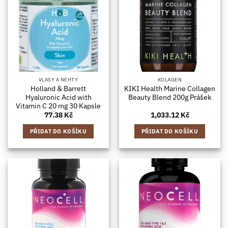
VLASY A NEHTY
KOLAGEN
Holland & Barrett
KIKI Health Marine Collagen
Hyaluronic Acid with
Beauty Blend 200g Prášek
Vitamin C 20 mg 30 Kapsle
77.38
Kč
1,033.12
Kč
PŘIDAT DO KOŠÍKU
PŘIDAT DO KOŠÍKU