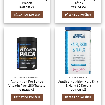
Prášek
Prášek
969.18
Kč
728.54
Kč
PŘIDAT DO KOŠÍKU
PŘIDAT DO KOŠÍKU
VITAMÍNY A MINERÁLY
VLASY A NEHTY
Allnutrition Pro Series
Applied Nutrition Hair, Skin
Vitamin Pack 280 Tablety
& Nails 60 Kapsle
740.61
Kč
774.91
Kč
PŘIDAT DO KOŠÍKU
PŘIDAT DO KOŠÍKU