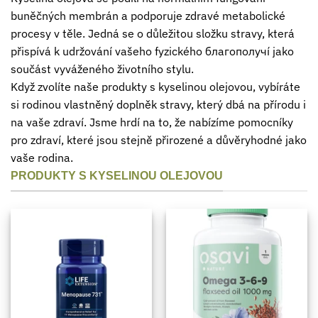
buněčných membrán a podporuje zdravé metabolické
procesy v těle. Jedná se o důležitou složku stravy, která
přispívá k udržování vašeho fyzického благополучí jako
součást vyváženého životního stylu.
Když zvolíte naše produkty s kyselinou olejovou, vybíráte
si rodinou vlastněný doplněk stravy, který dbá na přírodu i
na vaše zdraví. Jsme hrdí na to, že nabízíme pomocníky
pro zdraví, které jsou stejně přirozené a důvěryhodné jako
vaše rodina.
PRODUKTY S KYSELINOU OLEJOVOU