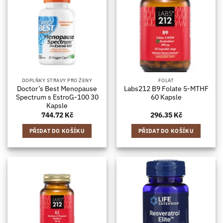
DOPLŇKY STRAVY PRO ŽENY
FOLÁT
Doctor’s Best Menopause
Labs212 B9 Folate 5-MTHF
Spectrum s EstroG-100 30
60 Kapsle
Kapsle
744.72
Kč
296.35
Kč
PŘIDAT DO KOŠÍKU
PŘIDAT DO KOŠÍKU