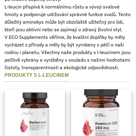
L-leucin přispívá k normálnímu růstu a vývoji svalové
hmoty a podporuje udržování správné funkce svalů. Tento
důležitý aminokys může být obzvláště užitečný pro lidi,
kteří jsou aktivní nebo se zajímají o zdravý životní styl.
V ECO Supplements věříme, že kvalitní doplňky by měly
vycházet z přírody a měly by být vyrobeny s péčí o naši
rodinu i planetu. Všechny naše produkty s l-leucinem jsou
pečlivě vybrány a vyráběny v souladu s našimi hodnotami
čistoty, transparentnosti a ekologické odpovědnosti.
PRODUKTY S L-LEUCINEM