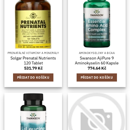
PRENATÁLNÍ VITAMÍNY A MINERÁLY
AMINOKYSELINY A BCAA
Solgar Prenatal Nutrients
Swanson AjiPure 9
120 Tablet
Aminokyselin 60 Kapsle
531.79
Kč
774.64
Kč
PŘIDAT DO KOŠÍKU
PŘIDAT DO KOŠÍKU