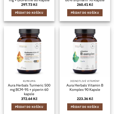
297.73
Kč
260.41
Kč
PŘIDAT DO KOŠÍKU
PŘIDAT DO KOŠÍKU
KURKUMA
JEDNOTLIVÉ VITAMÍNY
Aura Herbals Turmeric 500
Aura Herbals Vitamin B
mg BCM-95 + piperin 60
Komplex 90 Kapsle
kapsle
372.64
Kč
223.36
Kč
PŘIDAT DO KOŠÍKU
PŘIDAT DO KOŠÍKU