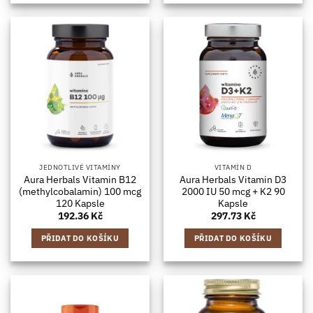
JEDNOTLIVÉ VITAMÍNY
VITAMÍN D
Aura Herbals Vitamin B12
Aura Herbals Vitamin D3
(methylcobalamin) 100 mcg
2000 IU 50 mcg + K2 90
120 Kapsle
Kapsle
192.36
Kč
297.73
Kč
PŘIDAT DO KOŠÍKU
PŘIDAT DO KOŠÍKU