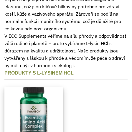
elastinu, což jsou klíčové bílkoviny potřebné pro zdraví
kostí, kůže a vazivového aparátu. Zároveň se podílí na
normální funkci imunitního systému, což je důležité pro
celkovou odolnost organizmu.
V ECO Supplements věříme na sílu přírody a odpovědnost
vůči rodině i planetě – proto vybíráme L-lysin HCl s
důrazem na kvalitu a udržitelnost. Naše produkty jsou
vytvářeny s láskou k přírodě a vědomím, že péče o zdraví
by měla být v harmonii s ekologií.
PRODUKTY S L-LYSINEM HCL