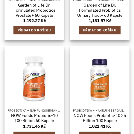
Garden of Life Dr.
Garden of Life Dr.
Formulated Probiotics
Formulated Probiotics
Prostate+ 60 Kapsle
Urinary Tract+ 60 Kapsle
1,192.27
Kč
1,181.57
Kč
PŘIDAT DO KOŠÍKU
PŘIDAT DO KOŠÍKU
PROBIOTIKA – NAHRUNGSERGÄNZUNGSMITTEL MIT BAKTERIENKULTUREN, IN KAPSELFORM
PROBIOTIKA – NAHRUNGSERGÄNZUNGSMITTEL MIT BAKTERIENKULTUREN, IN KAPSELFORM
NOW Foods Probiotic-10
NOW Foods Probiotic-10 25
100 Billion 60 Kapsle
Billion 100 Kapsle
1,731.46
Kč
1,022.41
Kč