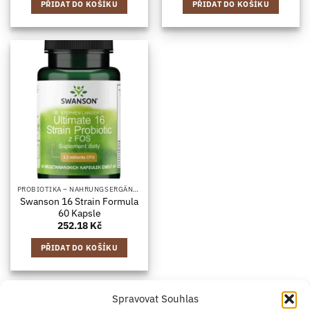
PŘIDAT DO KOŠÍKU
PŘIDAT DO KOŠÍKU
PROBIOTIKA – NAHRUNGSERGÄNZUNGSMITTEL MIT BAKTERIENKULTUREN, IN KAPSELFORM
Swanson 16 Strain Formula
60 Kapsle
252.18
Kč
PŘIDAT DO KOŠÍKU
Spravovat Souhlas