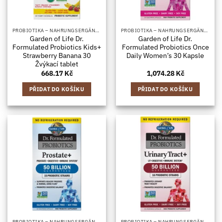
PROBIOTIKA – NAHRUNGSERGÄNZUNGSMITTEL MIT BAKTERIENKULTUREN, IN KAPSELFORM
PROBIOTIKA – NAHRUNGSERGÄNZUNGSMITTEL MIT BAKTERIENKULTUREN, IN KAPSELFORM
Garden of Life Dr.
Garden of Life Dr.
Formulated Probiotics Kids+
Formulated Probiotics Once
Strawberry Banana 30
Daily Women’s 30 Kapsle
Žvýkací tablet
668.17
Kč
1,074.28
Kč
PŘIDAT DO KOŠÍKU
PŘIDAT DO KOŠÍKU
PROBIOTIKA – NAHRUNGSERGÄNZUNGSMITTEL MIT BAKTERIENKULTUREN, IN KAPSELFORM
PROBIOTIKA – NAHRUNGSERGÄNZUNGSMITTEL MIT BAKTERIENKULTUREN, IN KAPSELFORM