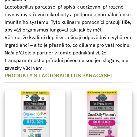
Lactobacillus paracasei přispívá k udržování přirozené
rovnováhy střevní mikrobioty a podporuje normální funkci
imunitního systému. Tyto kulinarní pomocníci pracují tiše,
aby váš organismus fungoval tak, jak by měl.
Věříme, že kvalitní doplňky začínají odpovědným výběrem
ingrediencí – a to je přesně to, co děláme pro vaši rodinu.
Naši přátelé a partner v tomto podnikání ví, že
transparentnost a přírodní původ nejsou jen slogany, ale
závazky vůči vám.
PRODUKTY S LACTOBACILLUS PARACASEI