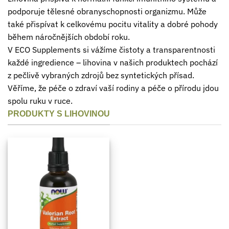
podporuje tělesné obranyschopnosti organizmu. Může
také přispívat k celkovému pocitu vitality a dobré pohody
během náročnějších období roku.
V ECO Supplements si vážíme čistoty a transparentnosti
každé ingredience – lihovina v našich produktech pochází
z pečlivě vybraných zdrojů bez syntetických přísad.
Věříme, že péče o zdraví vaší rodiny a péče o přírodu jdou
spolu ruku v ruce.
PRODUKTY S LIHOVINOU