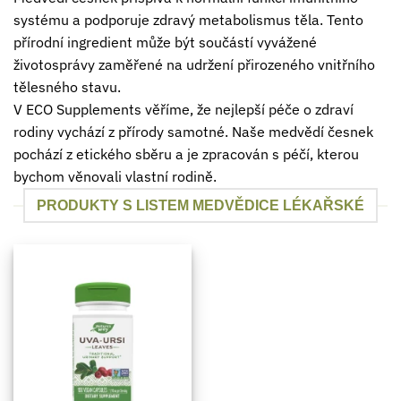
systému a podporuje zdravý metabolismus těla. Tento
přírodní ingredient může být součástí vyvážené
životosprávy zaměřené na udržení přirozeného vnitřního
tělesného stavu.
V ECO Supplements věříme, že nejlepší péče o zdraví
rodiny vychází z přírody samotné. Naše medvědí česnek
pochází z etického sběru a je zpracován s péčí, kterou
bychom věnovali vlastní rodině.
PRODUKTY S LISTEM MEDVĚDICE LÉKAŘSKÉ