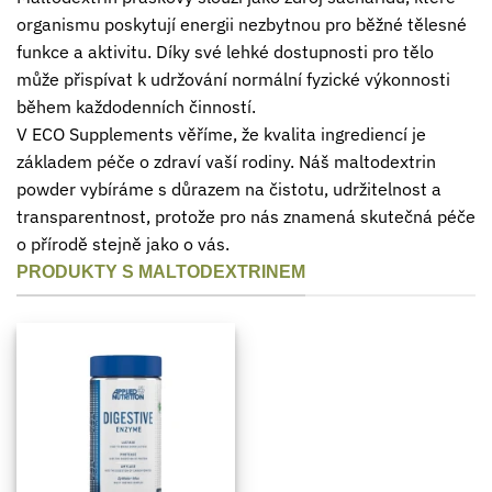
organismu poskytují energii nezbytnou pro běžné tělesné
funkce a aktivitu. Díky své lehké dostupnosti pro tělo
může přispívat k udržování normální fyzické výkonnosti
během každodenních činností.
V ECO Supplements věříme, že kvalita ingrediencí je
základem péče o zdraví vaší rodiny. Náš maltodextrin
powder vybíráme s důrazem na čistotu, udržitelnost a
transparentnost, protože pro nás znamená skutečná péče
o přírodě stejně jako o vás.
PRODUKTY S MALTODEXTRINEM