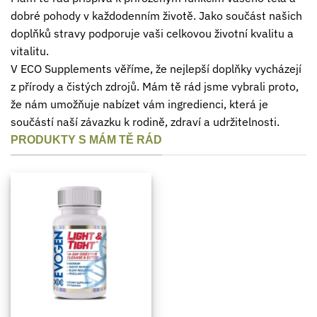
dobré pohody v každodenním životě. Jako součást našich
doplňků stravy podporuje vaši celkovou životní kvalitu a
vitalitu.
V ECO Supplements věříme, že nejlepší doplňky vycházejí
z přírody a čistých zdrojů. Mám tě rád jsme vybrali proto,
že nám umožňuje nabízet vám ingredienci, která je
součástí naší závazku k rodině, zdraví a udržitelnosti.
PRODUKTY S MÁM TĚ RÁD