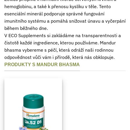
hemoglobinu, a také k přenosu kyslíku v těle. Tento
esenciální minerál podporuje správné fungování
imunitního systému a pomáhá snižovat únavu a vyčerpání
během běžného dne.
V ECO Supplements si zakládáme na transparentnosti a
čistotě každé ingredience, kterou používáme. Mandur
bhasma vybereme s péčí, která odráží naši rodinnou
odpovědnost vůči vám i přírodě, která nás obklopuje.
PRODUKTY S MANDUR BHASMA