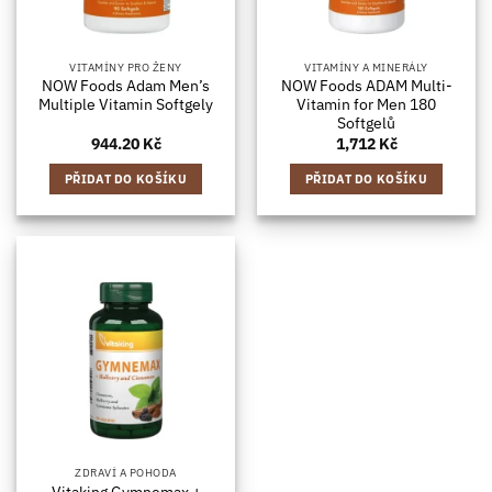
VITAMÍNY PRO ŽENY
VITAMÍNY A MINERÁLY
NOW Foods Adam Men’s
NOW Foods ADAM Multi-
Multiple Vitamin Softgely
Vitamin for Men 180
Softgelů
944.20
Kč
1,712
Kč
PŘIDAT DO KOŠÍKU
PŘIDAT DO KOŠÍKU
ZDRAVÍ A POHODA
Vitaking Gymnemax +