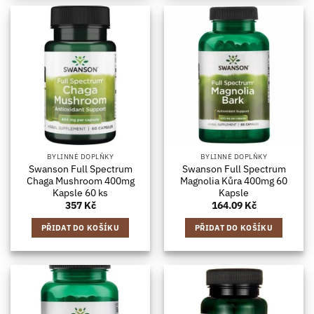
BYLINNÉ DOPLŇKY
BYLINNÉ DOPLŇKY
Swanson Full Spectrum
Swanson Full Spectrum
Chaga Mushroom 400mg
Magnolia Kůra 400mg 60
Kapsle 60 ks
Kapsle
357
Kč
164.09
Kč
PŘIDAT DO KOŠÍKU
PŘIDAT DO KOŠÍKU