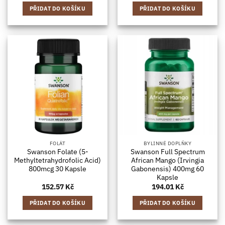
PŘIDAT DO KOŠÍKU
PŘIDAT DO KOŠÍKU
FOLÁT
BYLINNÉ DOPLŇKY
Swanson Folate (5-
Swanson Full Spectrum
Methyltetrahydrofolic Acid)
African Mango (Irvingia
800mcg 30 Kapsle
Gabonensis) 400mg 60
Kapsle
152.57
Kč
194.01
Kč
PŘIDAT DO KOŠÍKU
PŘIDAT DO KOŠÍKU