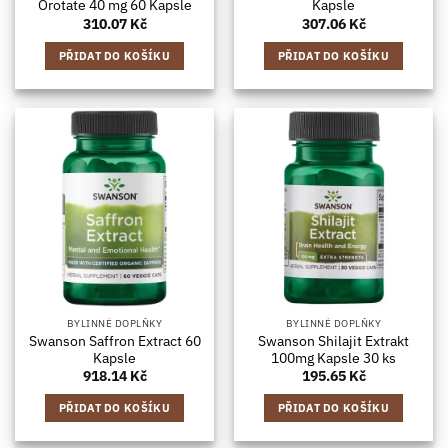
Orotate 40 mg 60 Kapsle
Kapsle
310.07
Kč
307.06
Kč
PŘIDAT DO KOŠÍKU
PŘIDAT DO KOŠÍKU
BYLINNÉ DOPLŇKY
BYLINNÉ DOPLŇKY
Swanson Saffron Extract 60
Swanson Shilajit Extrakt
Kapsle
100mg Kapsle 30 ks
918.14
Kč
195.65
Kč
PŘIDAT DO KOŠÍKU
PŘIDAT DO KOŠÍKU