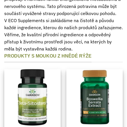
nervového systému. Tato přirozená potravina může být
součástí vyvážené stravy podporující celkovou pohodu.
V ECO Supplements si zakládáme na čistotě a původu
každé ingredience, kterou do našich produktů zařazujeme.
Věříme, že kvalitní přírodní ingredience a odpovědný
přístup k životnímu prostředí jsou věcí, na kterých by
měla být vystavěna každá rodina.
PRODUKTY S MOUKOU Z HNĚDÉ RÝŽE