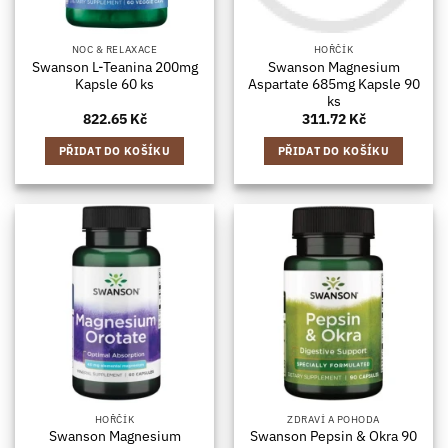
NOC & RELAXACE
HOŘČÍK
Swanson L-Teanina 200mg
Swanson Magnesium
Kapsle 60 ks
Aspartate 685mg Kapsle 90
ks
822.65
Kč
311.72
Kč
PŘIDAT DO KOŠÍKU
PŘIDAT DO KOŠÍKU
HOŘČÍK
ZDRAVÍ A POHODA
Swanson Magnesium
Swanson Pepsin & Okra 90