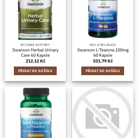
BYLINNÉ DOPLŇKY
NOC & RELAXACE
Swanson Herbal Urinary
Swanson L-Teanina 100mg
Care 60 Kapsle
60 Kapsle
212.12
Kč
531.79
Kč
PŘIDAT DO KOŠÍKU
PŘIDAT DO KOŠÍKU