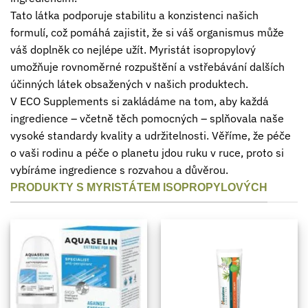
Tato látka podporuje stabilitu a konzistenci našich
formulí, což pomáhá zajistit, že si váš organismus může
váš doplněk co nejlépe užít. Myristát isopropylový
umožňuje rovnoměrné rozpuštění a vstřebávání dalších
účinných látek obsažených v našich produktech.
V ECO Supplements si zakládáme na tom, aby každá
ingredience – včetně těch pomocných – splňovala naše
vysoké standardy kvality a udržitelnosti. Věříme, že péče
o vaši rodinu a péče o planetu jdou ruku v ruce, proto si
vybíráme ingredience s rozvahou a důvěrou.
PRODUKTY S MYRISTÁTEM ISOPROPYLOVÝCH