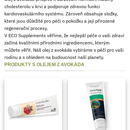
cholesterolu v krvi a podporuje zdravou funkci
kardiovaskulárního systému. Zároveň obsahuje složky,
které jsou důležité pro péči o pokožku a její přirozené
regenerační procesy.
V ECO Supplements věříme, že nejlepší péče o vaši zdraví
začíná kvalitními přírodními ingrediencemi, kterým
můžete věřit. Náš olej z avokáda vybíráme s péčí pro vaši
rodinu a s ohledem na budoucnost naší planety.
PRODUKTY S OLEJEM Z AVOKÁDA