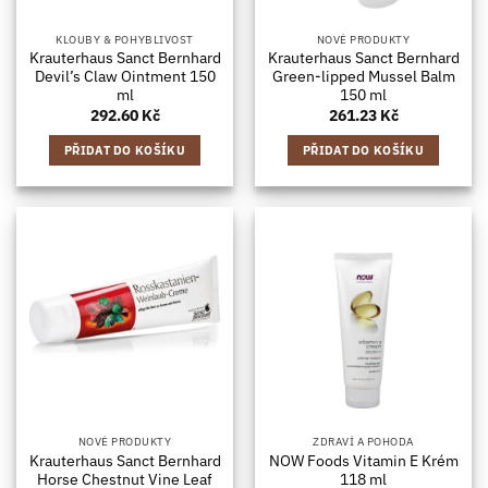
KLOUBY & POHYBLIVOST
NOVÉ PRODUKTY
Krauterhaus Sanct Bernhard
Krauterhaus Sanct Bernhard
Devil’s Claw Ointment 150
Green-lipped Mussel Balm
ml
150 ml
292.60
Kč
261.23
Kč
PŘIDAT DO KOŠÍKU
PŘIDAT DO KOŠÍKU
NOVÉ PRODUKTY
ZDRAVÍ A POHODA
Krauterhaus Sanct Bernhard
NOW Foods Vitamin E Krém
Horse Chestnut Vine Leaf
118 ml