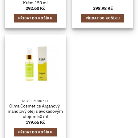
Krém 150 ml
292.60
Kč
398.98
Kč
PŘIDAT DO KOŠÍKU
PŘIDAT DO KOŠÍKU
NOVÉ PRODUKTY
Olma Cosmetics Arganový-
mandlový olej s avokádovým
olejem 50 ml
179.65
Kč
PŘIDAT DO KOŠÍKU