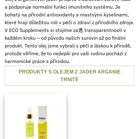
a podporuje normální funkci imunitního systému. Je
bohatý na přírodní antioxidanty a mastnými kyselinami,
které hrají důležitou roli v péči o zdraví z přírodního zdroje.
V ECO Supplements si stojíme za透 transparentností v
každém kroku – od původu našich surovin až po finální
produkt. Tento olej jsme vybrali s péčí a láskou k přírodě,
protože věříme, že to nejlepší pro vaši rodinu pochází z
harmonické práce s přírodou.
PRODUKTY S OLEJEM Z JADER ARGANIE
TRNITÉ