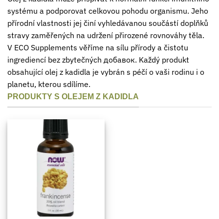
systému a podporovat celkovou pohodu organismu. Jeho
přírodní vlastnosti jej činí vyhledávanou součástí doplňků
stravy zaměřených na udržení přirozené rovnováhy těla.
V ECO Supplements věříme na sílu přírody a čistotu
ingrediencí bez zbytečných добавок. Každý produkt
obsahující olej z kadidla je vybrán s péčí o vaši rodinu i o
planetu, kterou sdílíme.
PRODUKTY S OLEJEM Z KADIDLA