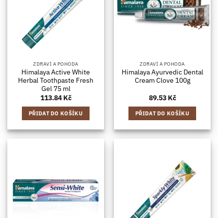
ZDRAVÍ A POHODA
ZDRAVÍ A POHODA
Himalaya Active White
Himalaya Ayurvedic Dental
Herbal Toothpaste Fresh
Cream Clove 100g
Gel 75 ml
113.84
Kč
89.53
Kč
PŘIDAT DO KOŠÍKU
PŘIDAT DO KOŠÍKU