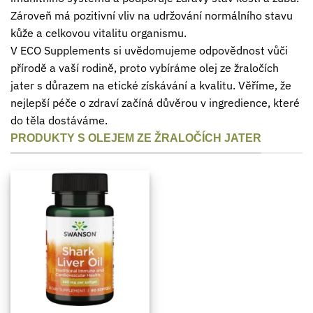
Zároveň má pozitivní vliv na udržování normálního stavu
kůže a celkovou vitalitu organismu.
V ECO Supplements si uvědomujeme odpovědnost vůči
přírodě a vaší rodině, proto vybíráme olej ze žraločích
jater s důrazem na etické získávání a kvalitu. Věříme, že
nejlepší péče o zdraví začíná důvěrou v ingredience, které
do těla dostáváme.
PRODUKTY S OLEJEM ZE ŽRALOČÍCH JATER