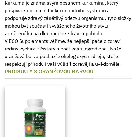
Kurkuma je známa svým obsahem kurkuminu, který
přispívá k normální funkci imunitního systému a
podporuje zdravý zánětlivý odezvu organismu. Tyto složky
mohou být součástí vyváženého životního stylu
zaměřeného na dlouhodobé zdraví a pohodu.
V ECO Supplements věříme, že nejlepší péče o zdraví
rodiny vychází z čistoty a poctivosti ingrediencí. Naše
oranžová barva pochází z ekologických zdrojů, které
respektují přírodu i vaši vůli žít zdravěji a uvědoměle.
PRODUKTY S ORANŽOVOU BARVOU