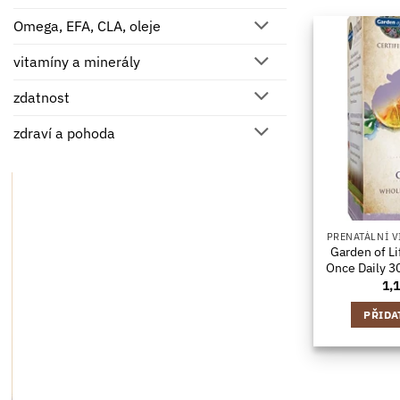
Omega, EFA, CLA, oleje
vitamíny a minerály
zdatnost
zdraví a pohoda
PRENATÁLNÍ V
Garden of Li
Once Daily 3
1,
PŘIDA