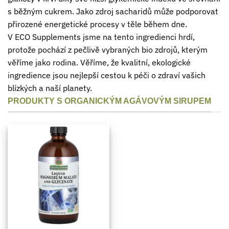
s běžným cukrem. Jako zdroj sacharidů může podporovat
přirozené energetické procesy v těle během dne.
V ECO Supplements jsme na tento ingredienci hrdí,
protože pochází z pečlivě vybraných bio zdrojů, kterým
věříme jako rodina. Věříme, že kvalitní, ekologické
ingredience jsou nejlepší cestou k péči o zdraví vašich
blízkých a naší planety.
PRODUKTY S ORGANICKÝM AGÁVOVÝM SIRUPEM