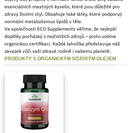
esenciálních mastných kyselin, které jsou důležité pro
zdravý životní styl. Obsahuje také látky, které podporují
normální metabolismus lipidů v těle.
Ve společnosti ECO Supplements věříme, že nejlepší
doplňky pocházejí z nejčistších zdrojů – proto volíme
organickou certifikaci. Každá lahvička představuje náš
závazek vůči vaší zdravé rodině i našemu planetě.
PRODUKTY S ORGANICKÝM SÓJOVÝM OLEJEM