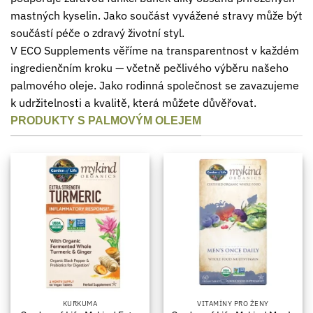
mastných kyselin. Jako součást vyvážené stravy může být
součástí péče o zdravý životní styl.
V ECO Supplements věříme na transparentnost v každém
ingredienčním kroku — včetně pečlivého výběru našeho
palmového oleje. Jako rodinná společnost se zavazujeme
k udržitelnosti a kvalitě, která můžete důvěřovat.
PRODUKTY S PALMOVÝM OLEJEM
KURKUMA
VITAMÍNY PRO ŽENY