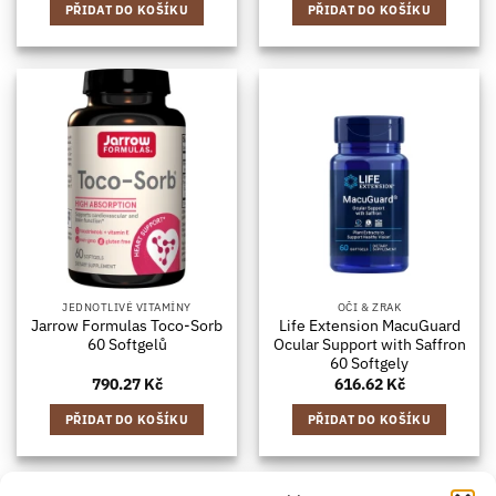
PŘIDAT DO KOŠÍKU
PŘIDAT DO KOŠÍKU
JEDNOTLIVÉ VITAMÍNY
OČI & ZRAK
Jarrow Formulas Toco-Sorb
Life Extension MacuGuard
60 Softgelů
Ocular Support with Saffron
60 Softgely
790.27
Kč
616.62
Kč
PŘIDAT DO KOŠÍKU
PŘIDAT DO KOŠÍKU