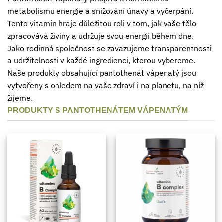
metabolismu energie a snižování únavy a vyčerpání.
Tento vitamin hraje důležitou roli v tom, jak vaše tělo
zpracovává živiny a udržuje svou energii během dne.
Jako rodinná společnost se zavazujeme transparentnosti
a udržitelnosti v každé ingredienci, kterou vybereme.
Naše produkty obsahující pantothenát vápenatý jsou
vytvořeny s ohledem na vaše zdraví i na planetu, na níž
žijeme.
PRODUKTY S PANTOTHENÁTEM VÁPENATÝM