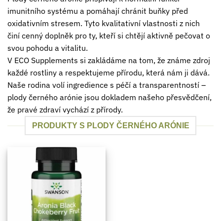
imunitního systému a pomáhají chránit buňky před
oxidativním stresem. Tyto kvalitativní vlastnosti z nich
činí cenný doplněk pro ty, kteří si chtějí aktivně pečovat o
svou pohodu a vitalitu.
V ECO Supplements si zakládáme na tom, že známe zdroj
každé rostliny a respektujeme přírodu, která nám ji dává.
Naše rodina volí ingredience s péčí a transparentností –
plody černého arónie jsou dokladem našeho přesvědčení,
že pravé zdraví vychází z přírody.
PRODUKTY S PLODY ČERNÉHO ARÓNIE