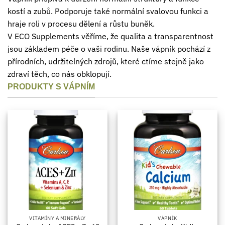
kostí a zubů. Podporuje také normální svalovou funkci a
hraje roli v procesu dělení a růstu buněk.
V ECO Supplements věříme, že qualita a transparentnost
jsou základem péče o vaši rodinu. Naše vápník pochází z
přírodních, udržitelných zdrojů, které ctíme stejně jako
zdraví těch, co nás obklopují.
PRODUKTY S VÁPNÍM
VITAMÍNY A MINERÁLY
VÁPNÍK