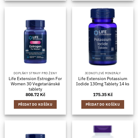
DOPLŇKY STRAVY PRO ŽENY
JEDNOTLIVÉ MINERÁLY
Life Extension Estrogen For
Life Extension Potassium
Women 30 Vegetariánské
Iodide 130mg Tablety 14 ks
tablety
808.72
Kč
175.35
Kč
PŘIDAT DO KOŠÍKU
PŘIDAT DO KOŠÍKU