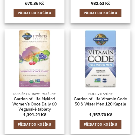
670.36
Kč
982.63
Kč
PŘIDAT DO KOŠÍKU
PŘIDAT DO KOŠÍKU
DOPLŇKY STRAVY PRO ŽENY
MULTIVITAMÍNY
Garden of Life Mykind
Garden of Life Vitamin Code
Women’s Once Daily 60
50 & Wiser Men 120 Kapsle
Veganské tablety
1,391.21
Kč
1,157.70
Kč
PŘIDAT DO KOŠÍKU
PŘIDAT DO KOŠÍKU