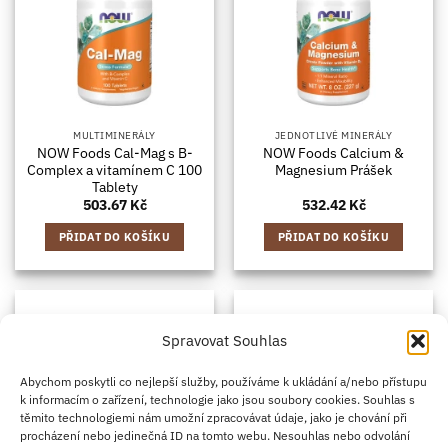
MULTIMINERÁLY
JEDNOTLIVÉ MINERÁLY
NOW Foods Cal-Mag s B-
NOW Foods Calcium &
Complex a vitamínem C 100
Magnesium Prášek
Tablety
503.67
Kč
532.42
Kč
PŘIDAT DO KOŠÍKU
PŘIDAT DO KOŠÍKU
Spravovat Souhlas
Abychom poskytli co nejlepší služby, používáme k ukládání a/nebo přístupu
k informacím o zařízení, technologie jako jsou soubory cookies. Souhlas s
těmito technologiemi nám umožní zpracovávat údaje, jako je chování při
procházení nebo jedinečná ID na tomto webu. Nesouhlas nebo odvolání