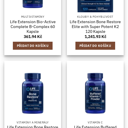
MULTIVITAMÍNY
KLOUBY & POHYBLIVOST
Life Extension Bio-Active
Life Extension Bone Restore
Complete B-Complex 60
Elite with Super Potent K2
Kapsle
120 Kapsle
361.94
Kč
1,241.93
Kč
PŘIDAT DO KOŠÍKU
PŘIDAT DO KOŠÍKU
VITAMÍNY A MINERÁLY
VITAMÍN C
Life Extension Bone Restore
Life Extension Buffered